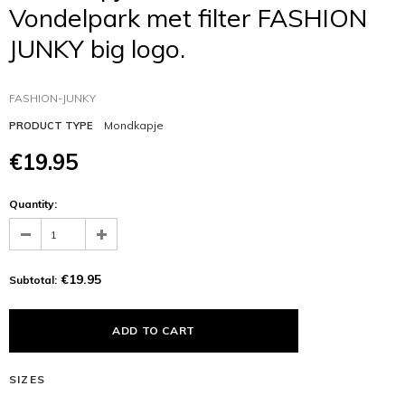
Vondelpark met filter FASHION
JUNKY big logo.
FASHION-JUNKY
Mondkapje
PRODUCT TYPE
€19.95
Quantity:
€19.95
Subtotal:
SIZES