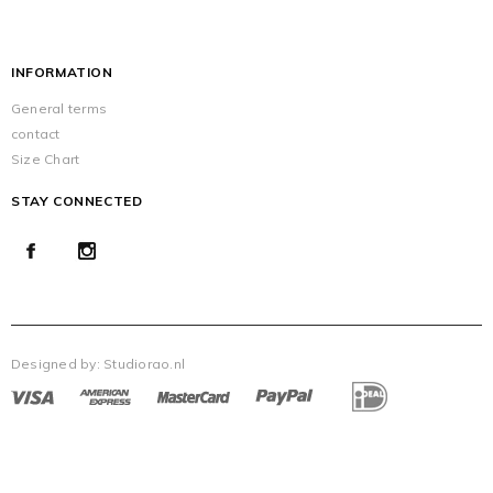
INFORMATION
General terms
contact
Size Chart
STAY CONNECTED
Designed by:
Studiorao.nl