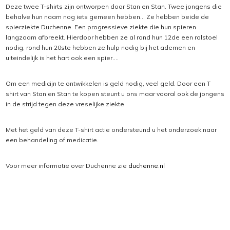
Deze twee T-shirts zijn ontworpen door Stan en Stan. Twee jongens die
behalve hun naam nog iets gemeen hebben... Ze hebben beide de
spierziekte Duchenne. Een progressieve ziekte die hun spieren
langzaam afbreekt. Hierdoor hebben ze al rond hun 12de een rolstoel
nodig, rond hun 20ste hebben ze hulp nodig bij het ademen en
uiteindelijk is het hart ook een spier....
Om een medicijn te ontwikkelen is geld nodig, veel geld. Door een T
shirt van Stan en Stan te kopen steunt u ons maar vooral ook de jongens
in de strijd tegen deze vreselijke ziekte.
Met het geld van deze T-shirt actie ondersteund u het onderzoek naar
een behandeling of medicatie.
Voor meer informatie over Duchenne zie
duchenne.nl